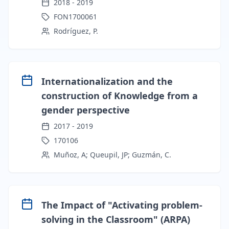
2018
-
2019
FON1700061
Rodríguez, P.
Internationalization and the
construction of Knowledge from a
gender perspective
2017
-
2019
170106
Muñoz, A
;
Queupil, JP
;
Guzmán, C.
The Impact of "Activating problem-
solving in the Classroom" (ARPA)