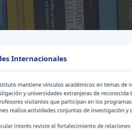
es Internacionales
nstituto mantiene vínculos académicos en temas de 
stigación y universidades extranjeras de reconocida 
rofesores visitantes que participan en los programas
nes realiza actividades conjuntas de investigación y 
icular interés reviste el fortalecimiento de relacione