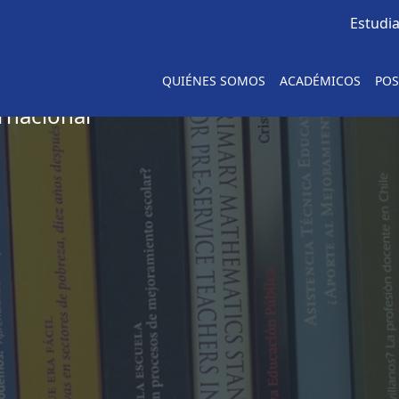
Estudi
ionales
QUIÉNES SOMOS
ACADÉMICOS
POS
rnacional