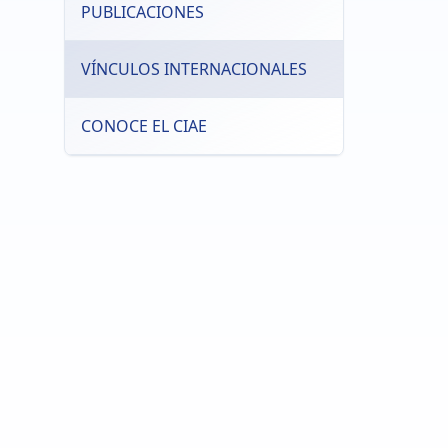
PUBLICACIONES
VÍNCULOS INTERNACIONALES
CONOCE EL CIAE