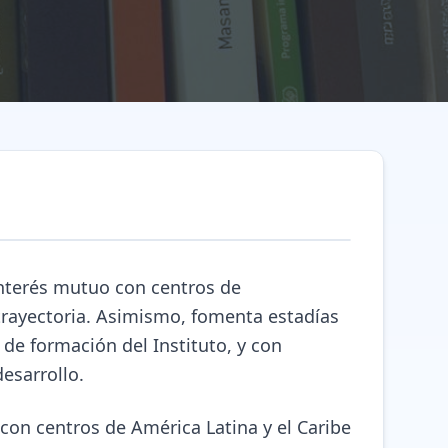
interés mutuo con centros de
trayectoria. Asimismo, fomenta estadías
 de formación del Instituto, y con
desarrollo.
s con centros de América Latina y el Caribe