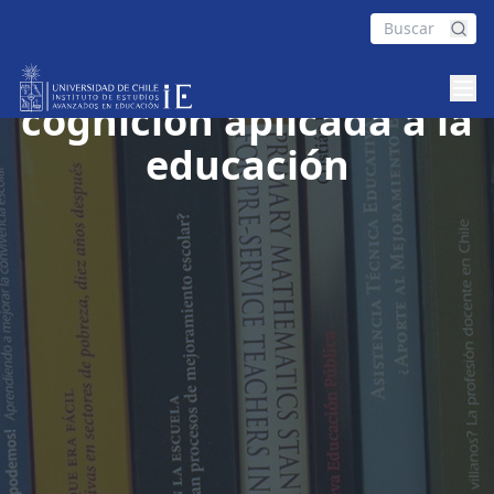
Neurociencia y
cognición aplicada a la
educación