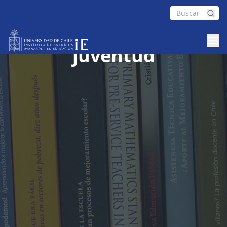
Educación, infancia y
juventud