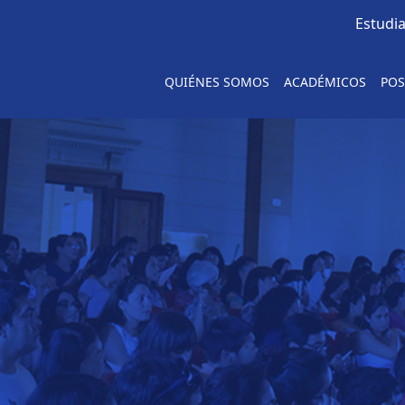
Estudi
uyente - Educación
QUIÉNES SOMOS
ACADÉMICOS
POS