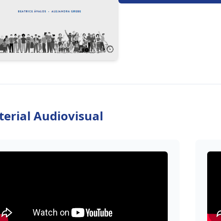
erial Audiovisual