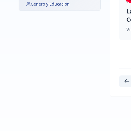
Género y Educación
L
C
Vi