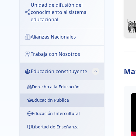
Unidad de difusión del
conocimiento al sistema
educacional
Alianzas Nacionales
Trabaja con Nosotros
Mat
Educación constituyente
Derecho a la Educación
Educación Pública
Educación Intercultural
Libertad de Enseñanza