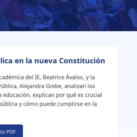
lica en la nueva Constitución
adémica del IE, Beatrice Ávalos, y la
ública, Alejandra Grebe, analizan los
a educación, explican por qué es crucial
 pública y cómo puede cumplirse en la
to PDF