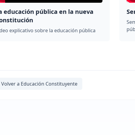
a educación pública en la nueva
Se
onstitución
Sem
púb
deo explicativo sobre la educación pública
Volver a Educación Constituyente