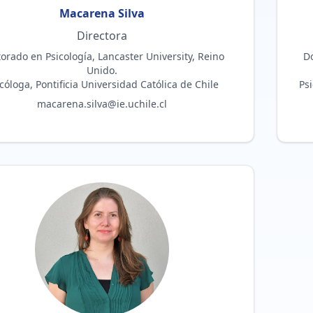
Macarena
Silva
Directora
orado en Psicología, Lancaster University, Reino
Do
Unido.
cóloga, Pontificia Universidad Católica de Chile
Psi
macarena.silva@ie.uchile.cl