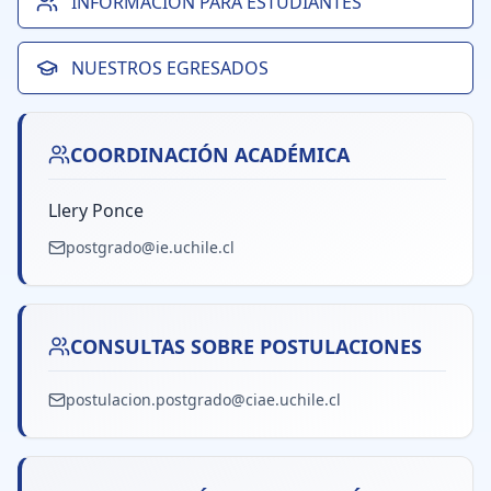
INFORMACIÓN PARA ESTUDIANTES
NUESTROS EGRESADOS
COORDINACIÓN ACADÉMICA
Llery Ponce
postgrado@ie.uchile.cl
CONSULTAS SOBRE POSTULACIONES
postulacion.postgrado@ciae.uchile.cl