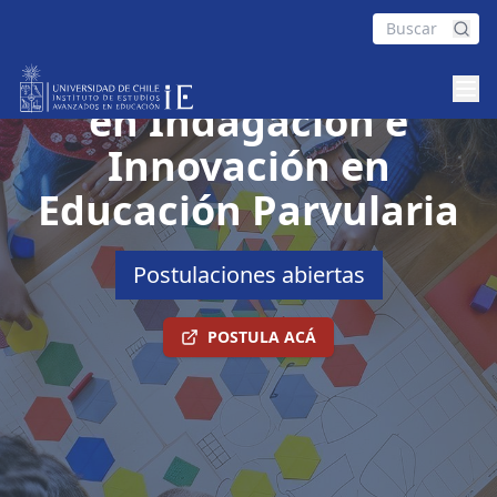
Diploma de Postítulo
en Indagación e
Innovación en
Educación Parvularia
Postulaciones abiertas
POSTULA ACÁ