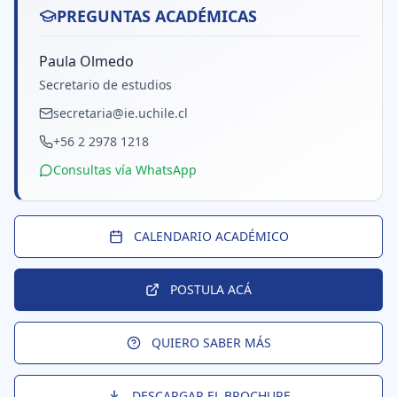
PREGUNTAS ACADÉMICAS
Paula Olmedo
Secretario de estudios
secretaria@ie.uchile.cl
+56 2 2978 1218
Consultas vía WhatsApp
CALENDARIO ACADÉMICO
POSTULA ACÁ
QUIERO SABER MÁS
DESCARGAR EL BROCHURE