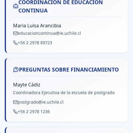
COORDINACIÓN DE EDUCACIÓN
CONTINUA
Maria Luisa Arancibia
educacioncontinua@ie.uchile.cl
+56 2 2978 89723
PREGUNTAS SOBRE FINANCIAMIENTO
Mayte Cádiz
Coordinadora Ejecutiva de la escuela de postgrado
postgrado@ie.uchile.cl
+56 2 2978 1236